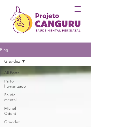
Blog
Gravidez
All Posts
Parto
humanizado
Saúde
mental
Michel
Odent
Gravidez