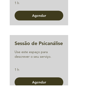
1 h
Agendar
Sessão de Psicanálise
Use este espaço para
descrever o seu serviço.
1 h
Agendar